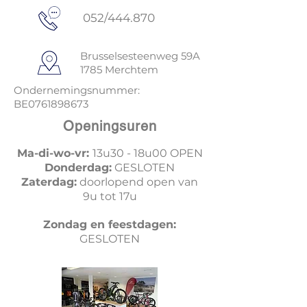
052/444.870
Brusselsesteenweg 59A
1785 Merchtem
Ondernemingsnummer:
BE0761898673
Openingsuren
Ma-di-wo-vr:
13u30 - 18u00 OPEN
Donderdag:
GESLOTEN
Zaterdag:
doorlopend open van
9u tot 17u
Zondag en feestdagen:
GESLOTEN