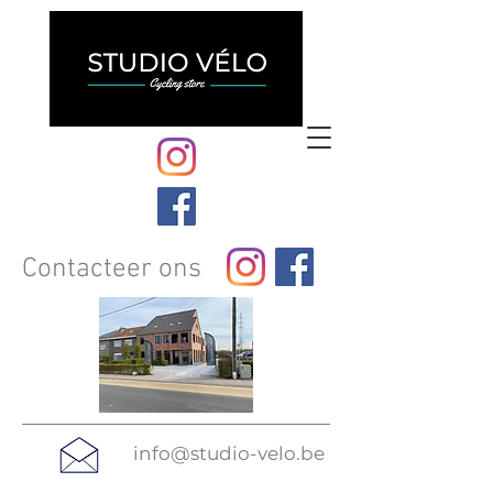
Contacteer ons
info@studio-velo.be